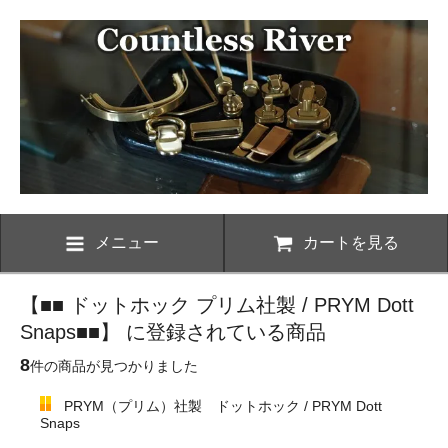
メニュー
カートを見る
【■■ ドットホック プリム社製 / PRYM Dott
Snaps■■】 に登録されている商品
8
件の商品が見つかりました
PRYM（プリム）社製 ドットホック / PRYM Dott
Snaps