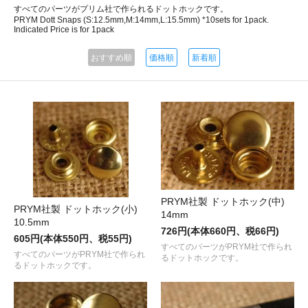
すべてのパーツがプリム社で作られるドットホックです。
PRYM Dott Snaps (S:12.5mm,M:14mm,L:15.5mm) *10sets for 1pack.
Indicated Price is for 1pack
おすすめ順
価格順
新着順
PRYM社製 ドットホック(中)
PRYM社製 ドットホック(小)
14mm
10.5mm
726円(本体660円、税66円)
605円(本体550円、税55円)
すべてのパーツがPRYM社で作られ
すべてのパーツがPRYM社で作られ
るドットホックです。
るドットホックです。