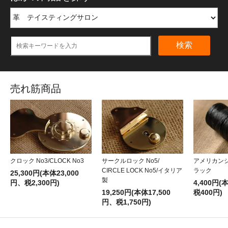
検索
売れ筋商品
クロック No3/CLOCK No3
サークルロック No5/
アメリカン
CIRCLE LOCK No5/イタリア
ラック
25,300円(本体23,000
製
円、税2,300円)
4,400円(
19,250円(本体17,500
税400円)
円、税1,750円)