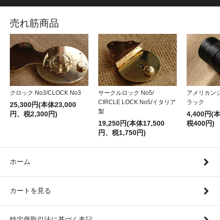
売れ筋商品
クロック No3/CLOCK No3
サークルロック No5/
アメリカン
CIRCLE LOCK No5/イタリア
ラック
25,300円(本体23,000
製
円、税2,300円)
4,400円(
19,250円(本体17,500
税400円)
円、税1,750円)
ホーム
カートを見る
特定商取引法に基づく表記