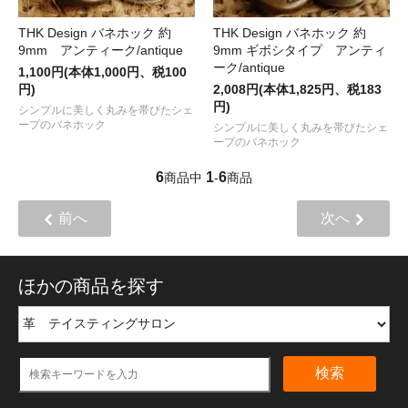
THK Design バネホック 約
THK Design バネホック 約
9mm ギボシタイプ アンティ
9mm アンティーク/antique
ーク/antique
1,100円(本体1,000円、税100
2,008円(本体1,825円、税183
円)
円)
シンプルに美しく丸みを帯びたシェ
ープのバネホック
シンプルに美しく丸みを帯びたシェ
ープのバネホック
6
1
6
商品中
-
商品
前へ
次へ
ほかの商品を探す
検索