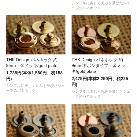
シンプルに美しく丸みを帯びたシェ
ープのバネホック
THK Design バネホック 約
THK Design バネホック 約
9mm ギボシタイプ 金メッ
9mm 金メッキ/gold plate
キ/gold plate
1,738円(本体1,580円、税158
2,475円(本体2,250円、税225
円)
円)
シンプルに美しく丸みを帯びたシェ
ープのバネホック
シンプルに美しく丸みを帯びたシェ
ープのバネホック