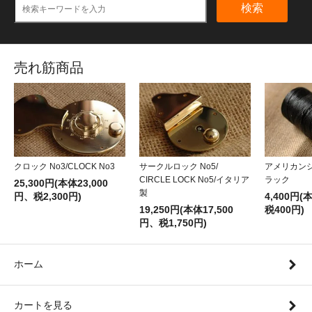
検索
売れ筋商品
クロック No3/CLOCK No3
サークルロック No5/
アメリカン
CIRCLE LOCK No5/イタリア
ラック
25,300円(本体23,000
製
円、税2,300円)
4,400円(
19,250円(本体17,500
税400円)
円、税1,750円)
ホーム
カートを見る