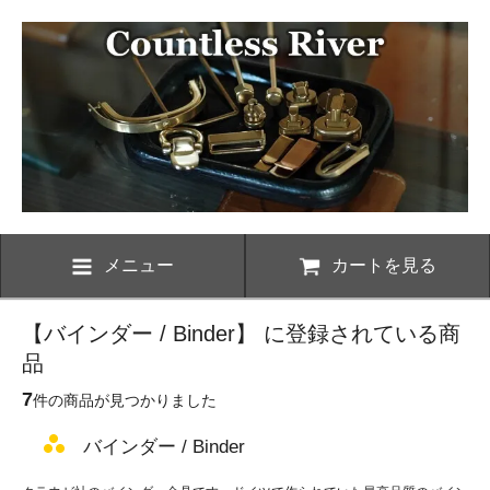
メニュー
カートを見る
【バインダー / Binder】 に登録されている商
品
7
件の商品が見つかりました
バインダー / Binder