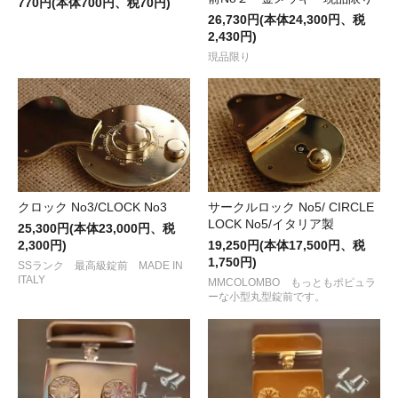
770円(本体700円、税70円)
26,730円(本体24,300円、税
2,430円)
現品限り
クロック No3/CLOCK No3
サークルロック No5/ CIRCLE
LOCK No5/イタリア製
25,300円(本体23,000円、税
2,300円)
19,250円(本体17,500円、税
1,750円)
SSランク 最高級錠前 MADE IN
ITALY
MMCOLOMBO もっともポピュラ
ーな小型丸型錠前です。