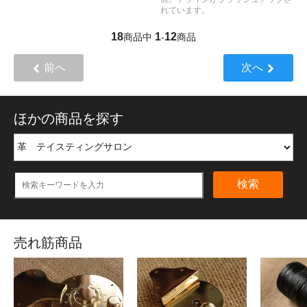
れています。
18
1
12
商品中
-
商品
前へ
次へ
ほかの商品を探す
検索
売れ筋商品