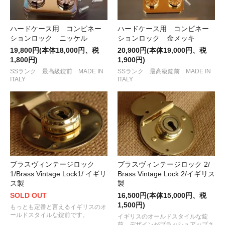
ハードケース用 コンビネー
ハードケース用 コンビネー
ションロック ニッケル
ションロック 金メッキ
19,800円(本体18,000円、税
20,900円(本体19,000円、税
1,800円)
1,900円)
SSランク 最高級錠前 MADE IN
SSランク 最高級錠前 MADE IN
ITALY
ITALY
ブラスヴィンテージロック 2/
ブラスヴィンテージロック
Brass Vintage Lock 2/イギリス
1/Brass Vintage Lock1/ イギリ
製
ス製
16,500円(本体15,000円、税
SOLD OUT
1,500円)
もっとも定番と言えるイギリスのオ
ールドスタイルな錠前です。
イギリスのオールドスタイルな錠
前。デザインがブラッシュアップさ