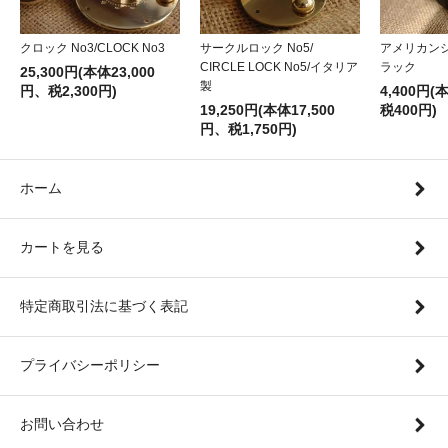
クロック No3/CLOCK No3
サークルロック No5/
アメリカン
CIRCLE LOCK No5/イタリア
ラック
25,300円(本体23,000
製
円、税2,300円)
4,400円(
19,250円(本体17,500
税400円)
円、税1,750円)
ホーム
カートを見る
特定商取引法に基づく表記
プライバシーポリシー
お問い合わせ