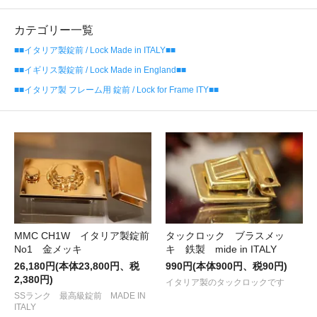
カテゴリー一覧
■■イタリア製錠前 / Lock Made in ITALY■■
■■イギリス製錠前 / Lock Made in England■■
■■イタリア製 フレーム用 錠前 / Lock for Frame ITY■■
MMC CH1W イタリア製錠前
タックロック ブラスメッ
No1 金メッキ
キ 鉄製 mide in ITALY
26,180円(本体23,800円、税
990円(本体900円、税90円)
2,380円)
イタリア製のタックロックです
SSランク 最高級錠前 MADE IN
ITALY