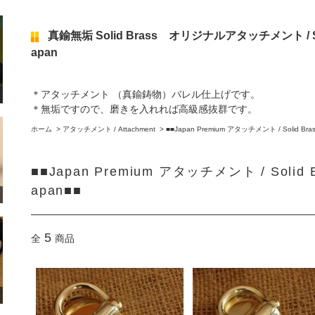
真鍮無垢 Solid Brass オリジナルアタッチメント / Solid
apan
＊アタッチメント （真鍮鋳物）バレル仕上げです。
＊無垢ですので、磨きを入れれば高級感抜群です。
ホーム
>
アタッチメント / Attachment
>
■■Japan Premium アタッチメント / Solid Brass 
■■Japan Premium アタッチメント / Solid Bra
apan■■
5
全
商品