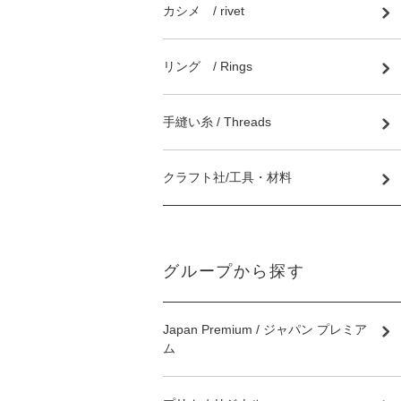
カシメ / rivet
リング / Rings
手縫い糸 / Threads
クラフト社/工具・材料
グループから探す
Japan Premium / ジャパン プレミア
ム