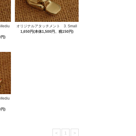
ediu
オリジナルアタッチメント 3. Small
1,650円(本体1,500円、税150円)
0円)
ediu
0円)
<
1
>