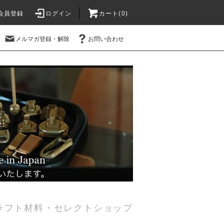
会員登録
ログイン
カート(0)
メルマガ登録・解除
お問い合わせ
ラフト材料・セレクトショップ