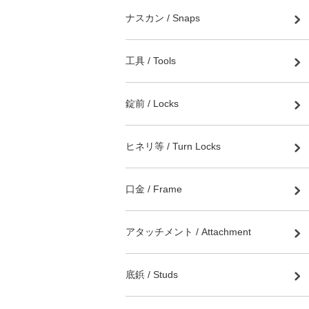
ナスカン / Snaps
工具 / Tools
錠前 / Locks
ヒネリ等 / Turn Locks
口金 / Frame
アタッチメント / Attachment
底鋲 / Studs