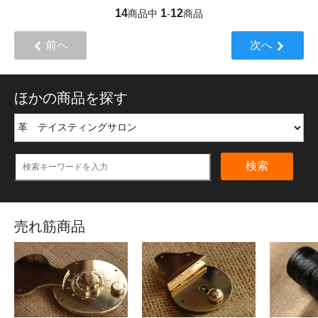
14
1
12
商品中
-
商品
前へ
次へ
ほかの商品を探す
検索
売れ筋商品