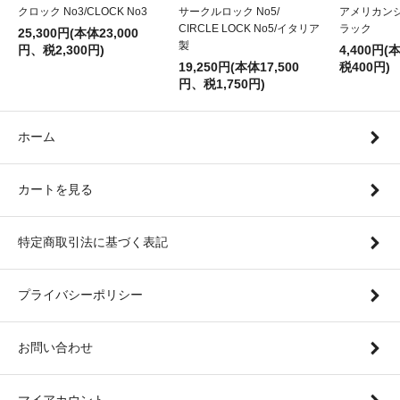
クロック No3/CLOCK No3
サークルロック No5/
アメリカン
CIRCLE LOCK No5/イタリア
ラック
25,300円(本体23,000
製
円、税2,300円)
4,400円(
19,250円(本体17,500
税400円)
円、税1,750円)
ホーム
カートを見る
特定商取引法に基づく表記
プライバシーポリシー
お問い合わせ
マイアカウント