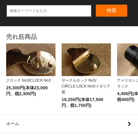
検索
売れ筋商品
クロック No3/CLOCK No3
サークルロック No5/
アメリカン
CIRCLE LOCK No5/イタリア
ラック
25,300円(本体23,000
製
円、税2,300円)
4,400円(
19,250円(本体17,500
税400円)
円、税1,750円)
ホーム