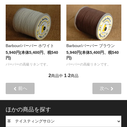
Barbour/バーバー ホワイト
Barbour/バーバー ブラウン
5,940円(本体5,400円、税540
5,940円(本体5,400円、税540
円)
円)
バーバーの高級リネンです。
バーバーの高級リネンです。
2
1
2
商品中
-
商品
前へ
次へ
ほかの商品を探す