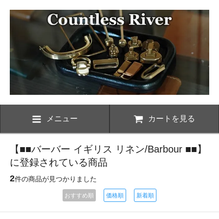
メニュー
カートを見る
【■■バーバー イギリス リネン/Barbour ■■】
に登録されている商品
2
件の商品が見つかりました
おすすめ順
価格順
新着順