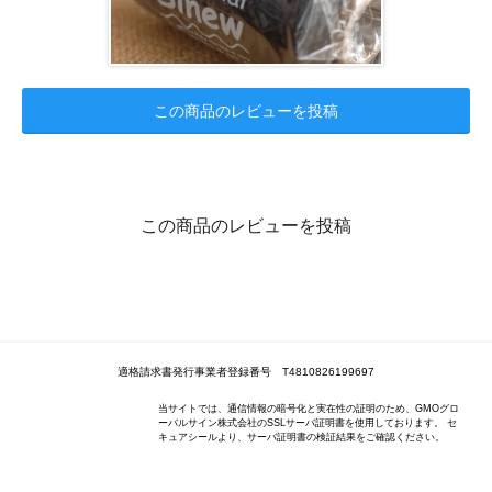
この商品のレビューを投稿
この商品のレビューを投稿
適格請求書発行事業者登録番号 T4810826199697
当サイトでは、通信情報の暗号化と実在性の証明のため、GMOグロ
ーバルサイン株式会社のSSLサーバ証明書を使用しております。 セ
キュアシールより、サーバ証明書の検証結果をご確認ください。