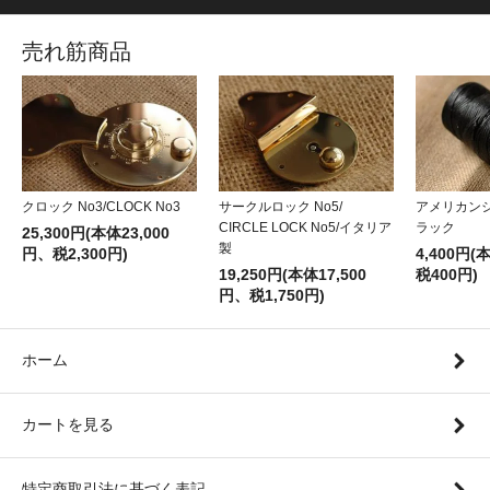
売れ筋商品
クロック No3/CLOCK No3
サークルロック No5/
アメリカン
CIRCLE LOCK No5/イタリア
ラック
25,300円(本体23,000
製
円、税2,300円)
4,400円(
19,250円(本体17,500
税400円)
円、税1,750円)
ホーム
カートを見る
特定商取引法に基づく表記