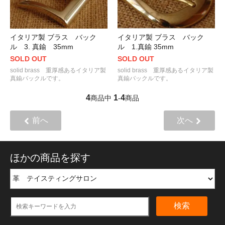
イタリア製 ブラス バック
イタリア製 ブラス バック
ル 3. 真鍮 35mm
ル 1.真鍮 35mm
SOLD OUT
SOLD OUT
solid brass 重厚感あるイタリア製
solid brass 重厚感あるイタリア製
真鍮バックルです。
真鍮バックルです。
4
1
4
商品中
-
商品
前へ
次へ
ほかの商品を探す
検索