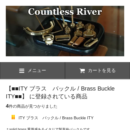
メニュー
カートを見る
【■■ITY ブラス バックル / Brass Buckle
ITY■■】 に登録されている商品
4
件の商品が見つかりました
ITY ブラス バックル / Brass Buckle ITY
＊solid brass 重厚感あるイタリア製真鍮バックルです。