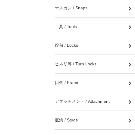
ナスカン / Snaps
工具 / Tools
錠前 / Locks
ヒネリ等 / Turn Locks
口金 / Frame
アタッチメント / Attachment
底鋲 / Studs