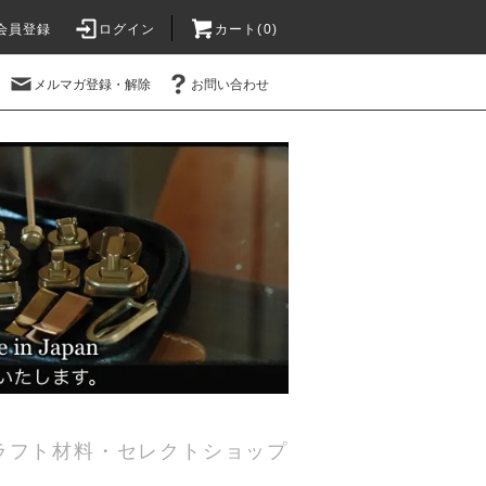
会員登録
ログイン
カート(0)
メルマガ登録・解除
お問い合わせ
ラフト材料・セレクトショップ