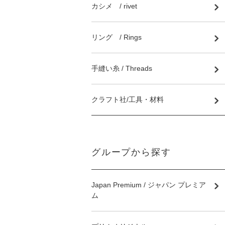
カシメ / rivet
リング / Rings
手縫い糸 / Threads
クラフト社/工具・材料
グループから探す
Japan Premium / ジャパン プレミア
ム