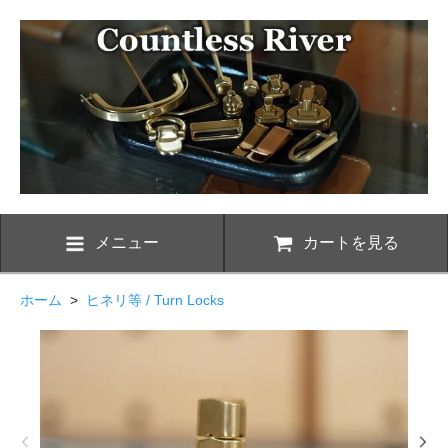
メニュー
カートを見る
ホーム
>
ヒネリ等 / Turn Locks