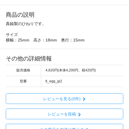
商品の説明
真鍮製のひねりです。
サイズ
横幅：25mm 高さ：18mm 奥行：15mm
その他の詳細情報
販売価格
4,620円(本体4,200円、税420円)
型番
tl_egg_jp2
レビューを見る(0件)
レビューを投稿