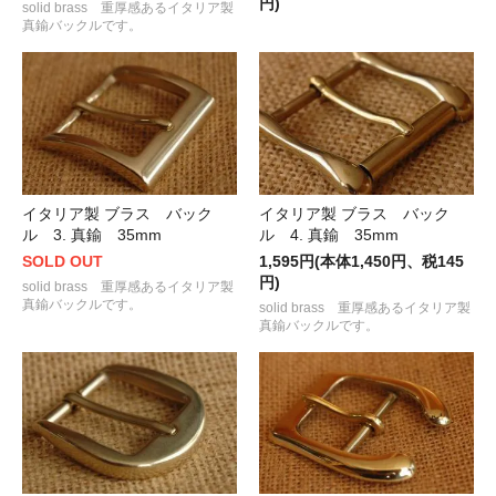
円)
solid brass 重厚感あるイタリア製
真鍮バックルです。
イタリア製 ブラス バック
イタリア製 ブラス バック
ル 3. 真鍮 35mm
ル 4. 真鍮 35mm
SOLD OUT
1,595円(本体1,450円、税145
円)
solid brass 重厚感あるイタリア製
真鍮バックルです。
solid brass 重厚感あるイタリア製
真鍮バックルです。