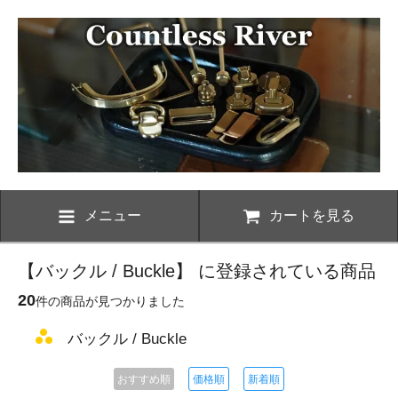
メニュー
カートを見る
【バックル / Buckle】 に登録されている商品
20
件の商品が見つかりました
バックル / Buckle
おすすめ順
価格順
新着順