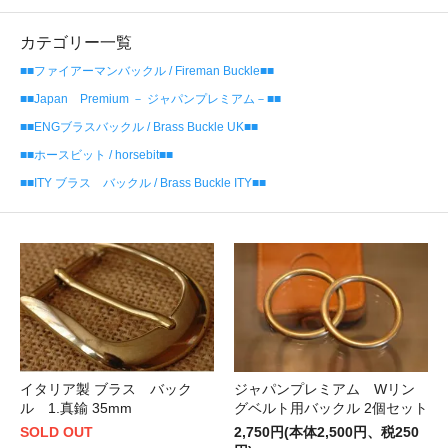
カテゴリー一覧
■■ファイアーマンバックル / Fireman Buckle■■
■■Japan Premium － ジャパンプレミアム－■■
■■ENGブラスバックル / Brass Buckle UK■■
■■ホースビット / horsebit■■
■■ITY ブラス バックル / Brass Buckle ITY■■
ジャパンプレミアム Wリン
イタリア製 ブラス バック
グベルト用バックル 2個セット
ル 1.真鍮 35mm
2,750円(本体2,500円、税250
SOLD OUT