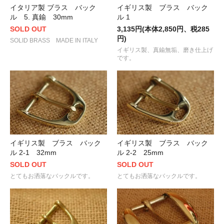
イタリア製 ブラス バック
イギリス製 ブラス バック
ル 5. 真鍮 30mm
ル 1
SOLD OUT
3,135円(本体2,850円、税285
円)
SOLID BRASS MADE IN ITALY
イギリス製、真鍮無垢、磨き仕上げ
です。
イギリス製 ブラス バック
イギリス製 ブラス バック
ル 2-1 32mm
ル 2-2 25mm
SOLD OUT
SOLD OUT
とてもお洒落なバックルです。
とてもお洒落なバックルです。