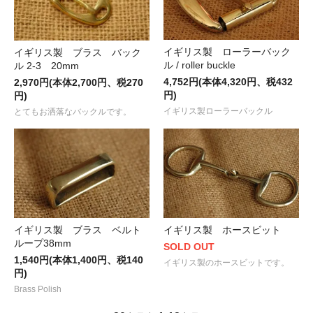
イギリス製 ローラーバック
イギリス製 ブラス バック
ル / roller buckle
ル 2-3 20mm
4,752円(本体4,320円、税432
2,970円(本体2,700円、税270
円)
円)
イギリス製ローラーバックル
とてもお洒落なバックルです。
イギリス製 ブラス ベルト
イギリス製 ホースビット
ループ38mm
SOLD OUT
1,540円(本体1,400円、税140
イギリス製のホースビットです。
円)
Brass Polish