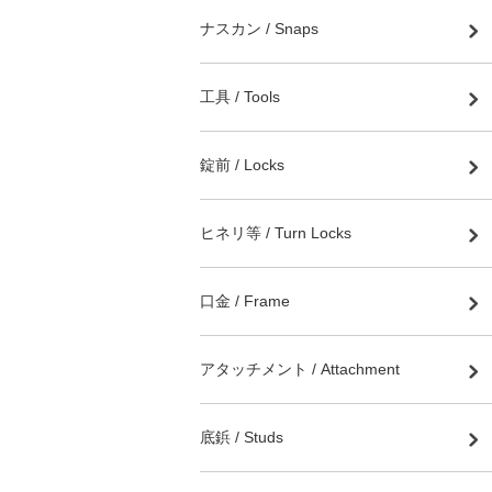
ナスカン / Snaps
工具 / Tools
錠前 / Locks
ヒネリ等 / Turn Locks
口金 / Frame
アタッチメント / Attachment
底鋲 / Studs