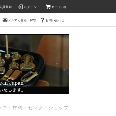
会員登録
ログイン
カート(0)
メルマガ登録・解除
お問い合わせ
ラフト材料・セレクトショップ