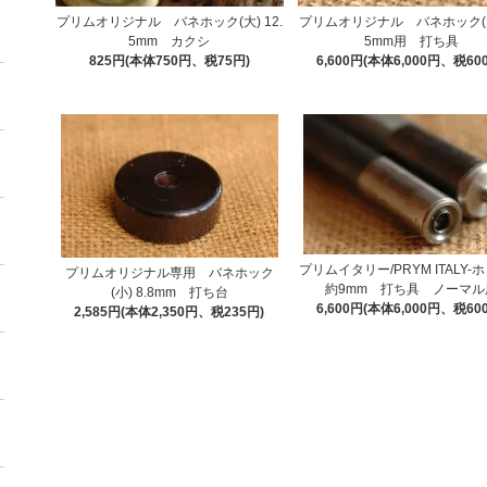
プリムオリジナル バネホック(大) 12.
プリムオリジナル バネホック(大)
5mm カクシ
5mm用 打ち具
825円(本体750円、税75円)
6,600円(本体6,000円、税60
プリムイタリー/PRYM ITALY
プリムオリジナル専用 バネホック
約9mm 打ち具 ノーマル
(小) 8.8mm 打ち台
6,600円(本体6,000円、税60
2,585円(本体2,350円、税235円)