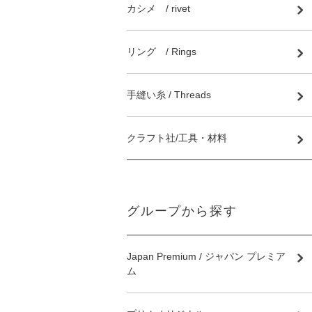
カシメ / rivet
リング / Rings
手縫い糸 / Threads
クラフト社/工具・材料
グループから探す
Japan Premium / ジャパン プレミア
ム