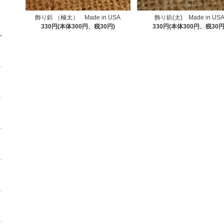
飾り鋲 （極太） Made in USA
飾り鋲(太) Made in US
330円(本体300円、税30円)
330円(本体300円、税30円