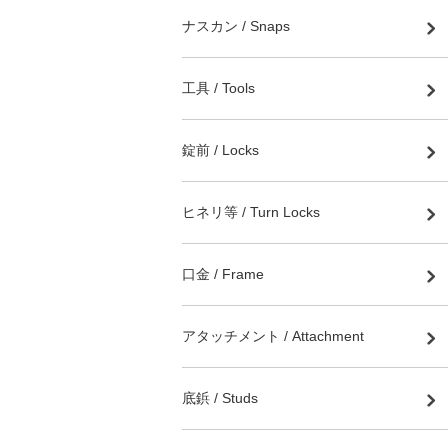
ナスカン / Snaps
工具 / Tools
錠前 / Locks
ヒネリ等 / Turn Locks
口金 / Frame
アタッチメント / Attachment
底鋲 / Studs