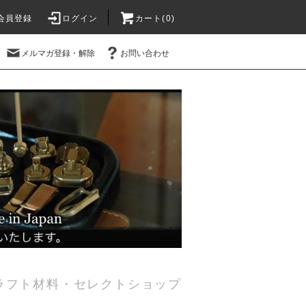
会員登録
ログイン
カート(0)
メルマガ登録・解除
お問い合わせ
ラフト材料・セレクトショップ