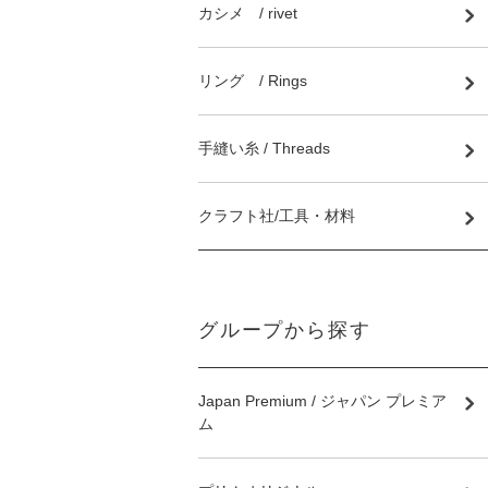
カシメ / rivet
リング / Rings
手縫い糸 / Threads
クラフト社/工具・材料
グループから探す
Japan Premium / ジャパン プレミア
ム