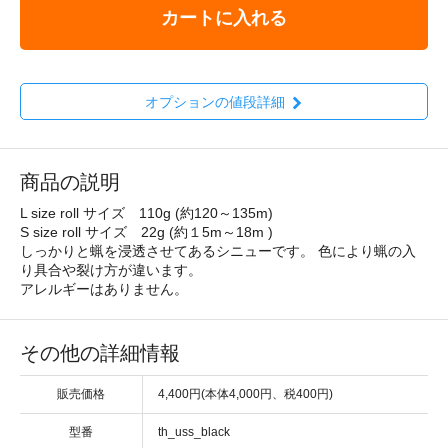
カートに入れる
オプションの値段詳細
商品の説明
L size roll サイズ 110g (約120～135m)
S size roll サイズ 22g (約１5m～18m )
しっかりと蝋を浸透させてあるシニューです。 色により蝋の入
り具合や裂け方が違います。
アレルギーはありません。
その他の詳細情報
販売価格
4,400円(本体4,000円、税400円)
型番
th_uss_black