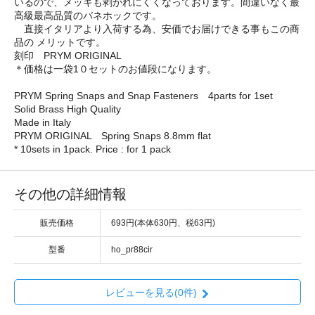
いるので、メッキも剥がれにくくなっております。間違いなく最
高級最高品質のバネホックです。
直接イタリアより入荷する為、安価でお届けできる事もこの商
品の メリットです。
刻印 PRYM ORIGINAL
＊価格は一袋1０セットのお値段になります。
PRYM Spring Snaps and Snap Fasteners 4parts for 1set
Solid Brass High Quality
Made in Italy
PRYM ORIGINAL Spring Snaps 8.8mm flat
* 10sets in 1pack. Price : for 1 pack
その他の詳細情報
販売価格
693円(本体630円、税63円)
型番
ho_pr88cir
レビューを見る(0件)