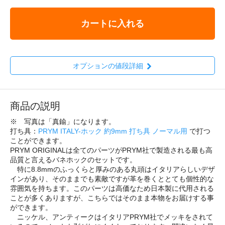
カートに入れる
オプションの値段詳細
商品の説明
※ 写真は「真鍮」になります。
打ち具：
PRYM ITALY-ホック 約9mm 打ち具 ノーマル用
で打つ
ことができます。
PRYM ORIGINALは全てのパーツがPRYM社で製造される最も高
品質と言えるバネホックのセットです。
特に8.8mmのふっくらと厚みのある丸頭はイタリアらしいデザ
インがあり、そのままでも素敵ですが革を巻くととても個性的な
雰囲気を持ちます。このパーツは高価なため日本製に代用される
ことが多くありますが、こちらではそのまま本物をお届けする事
ができます。
ニッケル、アンティークはイタリアPRYM社でメッキをされて