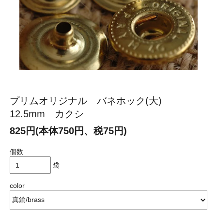
プリムオリジナル バネホック(大)
12.5mm カクシ
825円(本体750円、税75円)
個数
袋
color