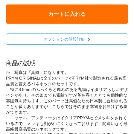
カートに入れる
オプションの値段詳細
商品の説明
※ 写真は「真鍮」になります。
PRYM ORIGINALは全てのパーツがPRYM社で製造される最も高
品質と言えるバネホックのセットです。
特に8.8mmのふっくらと厚みのある丸頭はイタリアらしいデザ
インがあり、そのままでも素敵ですが革を巻くととても個性的な
雰囲気を持ちます。このパーツは高価なため日本製に台用される
ことが多くありますが、こちらではそのまま本物をお届けする事
ができます。
ニッケル、アンティークはイタリアPRYM社でメッキをされて
いるので、メッキも剥がれにくくなっております。間違いなく最
高級最高品質のバネホックです。