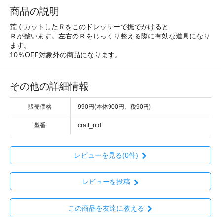
商品の説明
荒くカットしたＲをこのドレッサーで撫でかけると
Ｒが整います。左右のＲをじっくり整える際に有効な道具になり
ます。
10％OFF対象外の商品になります。
その他の詳細情報
販売価格
990円(本体900円、税90円)
型番
craft_ntd
レビューを見る(0件)
レビューを投稿
この商品を友達に教える