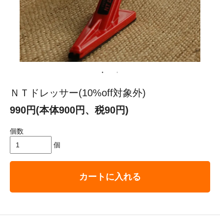
ＮＴドレッサー(10%off対象外)
990円(本体900円、税90円)
個数
個
カートに入れる