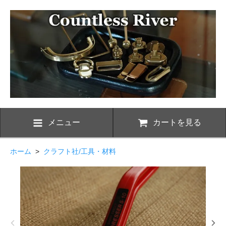
メニュー
カートを見る
ホーム
>
クラフト社/工具・材料