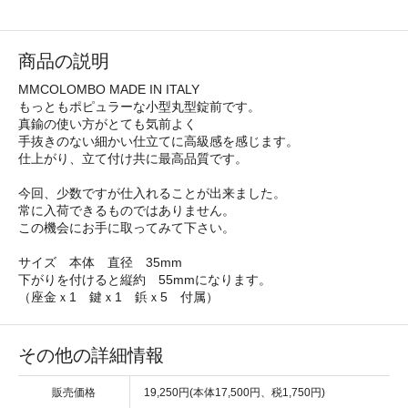
商品の説明
MMCOLOMBO MADE IN ITALY
もっともポピュラーな小型丸型錠前です。
真鍮の使い方がとても気前よく
手抜きのない細かい仕立てに高級感を感じます。
仕上がり、立て付け共に最高品質です。
今回、少数ですが仕入れることが出来ました。
常に入荷できるものではありません。
この機会にお手に取ってみて下さい。
サイズ 本体 直径 35mm
下がりを付けると縦約 55mmになります。
（座金ｘ1 鍵ｘ1 鋲ｘ5 付属）
その他の詳細情報
販売価格
19,250円(本体17,500円、税1,750円)