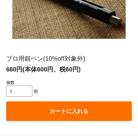
プロ用銀ペン(10%off対象外)
660円(本体600円、税60円)
個数
個
カートに入れる