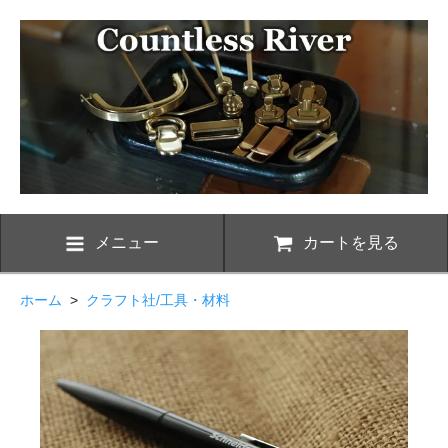
メニュー
カートを見る
ホーム
>
クラフト社/工具・材料