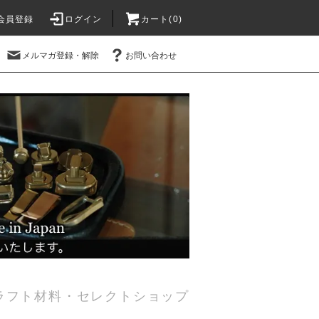
会員登録
ログイン
カート(0)
メルマガ登録・解除
お問い合わせ
ラフト材料・セレクトショップ