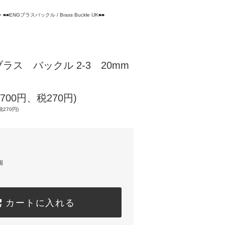
>
■■ENGブラスバックル / Brass Buckle UK■■
ラス バックル 2-3 20mm
,700円、税270円)
税270円)
個
カートに入れる