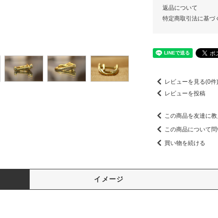
返品について
特定商取引法に基づ
レビューを見る(0件
レビューを投稿
この商品を友達に教
この商品について問
買い物を続ける
イメージ