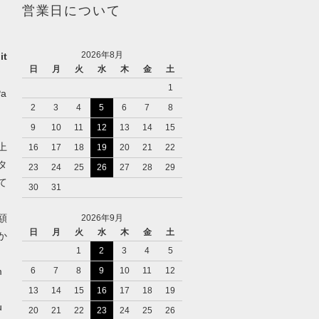
営業日について
2026年8月
it
日
月
火
水
木
金
土
1
a
2
3
4
5
6
7
8
9
10
11
12
13
14
15
上
16
17
18
19
20
21
22
タ
23
24
25
26
27
28
29
て
30
31
額
2026年9月
日
月
火
水
木
金
土
か
1
2
3
4
5
m
6
7
8
9
10
11
12
13
14
15
16
17
18
19
u
20
21
22
23
24
25
26